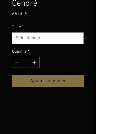
Cendré
Prix
65,00 $
Taille
*
Quantité
*
Ajouter au panier